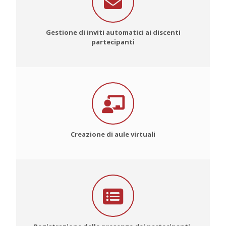
Gestione di inviti automatici ai discenti
partecipanti
Creazione di aule virtuali