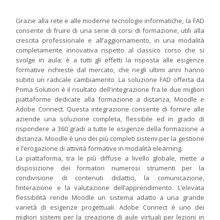
Grazie alla rete e alle moderne tecnologie informatiche, la FAD
consente di fruire di una serie di corsi di formazione, utili alla
crescita professionale e all’aggiornamento, in una modalità
completamente innovativa rispetto al classico corso che si
svolge in aula; è a tutti gli effetti la risposta alle esigenze
formative richieste dal mercato, che negli ultimi anni hanno
subito un radicale cambiamento. La soluzione FAD offerta da
Prima Solution è il risultato dell'integrazione fra le due migliori
piattaforme dedicate alla formazione a distanza, Moodle e
Adobe Connect. Questa integrazione consente di fornire alle
aziende una soluzione completa, flessibile ed in grado di
rispondere a 360 gradi a tutte le esigenze della formazione a
distanza. Moodle è uno dei più completi sistemi per la gestione
e l’erogazione di attività formative in modalità elearning.
La piattaforma, tra le più diffuse a livello globale, mette a
disposizione dei formatori numerosi strumenti per la
condivisione di contenuti didattici, la comunicazione,
l’interazione e la valutazione dell’apprendimento. L’elevata
flessibilità rende Moodle un sistema adatto a una grande
varietà di esigenze progettuali. Adobe Connect è uno dei
migliori sistemi per la creazione di aule virtuali per lezioni in